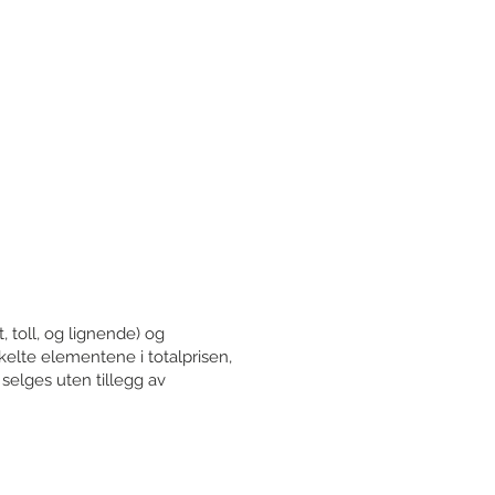
 toll, og lignende) og
kelte elementene i totalprisen,
l selges uten tillegg av