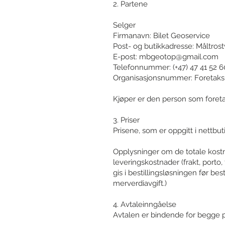
2. Partene
Selger
Firmanavn: Bilet Geoservice
Post- og butikkadresse: Måltrost
E-post:
mbgeotop@gmail.com
Telefonnummer: (+47) 47 41 52 6
Organisasjonsnummer: Foretaks
Kjøper er den person som foretar
3. Priser
Prisene, som er oppgitt i nettbut
Opplysninger om de totale kostna
leveringskostnader (frakt, porto
gis i bestillingsløsningen før bes
merverdiavgift.)
4. Avtaleinngåelse
Avtalen er bindende for begge pa