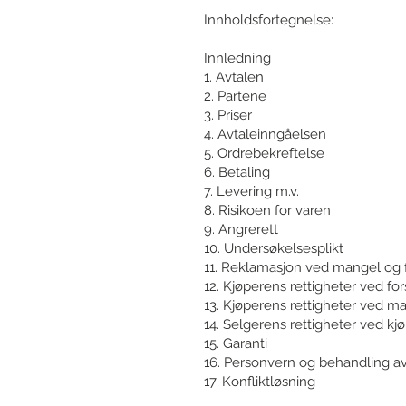
Innholdsfortegnelse:
Innledning
1. Avtalen
2. Partene
3. Priser
4. Avtaleinngåelsen
5. Ordrebekreftelse
6. Betaling
7. Levering m.v.
8. Risikoen for varen
9. Angrerett
10. Undersøkelsesplikt
11. Reklamasjon ved mangel og fr
12. Kjøperens rettigheter ved for
13. Kjøperens rettigheter ved m
14. Selgerens rettigheter ved kj
15. Garanti
16. Personvern og behandling a
17. Konfliktløsning