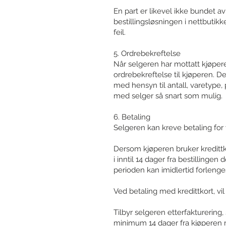
En part er likevel ikke bundet av 
bestillingsløsningen i nettbutikk
feil.
5. Ordrebekreftelse
Når selgeren har mottatt kjøper
ordrebekreftelse til kjøperen. 
med hensyn til antall, varetype,
med selger så snart som mulig.
6. Betaling
Selgeren kan kreve betaling for v
Dersom kjøperen bruker kredittk
i inntil 14 dager fra bestilling
perioden kan imidlertid forlenges
Ved betaling med kredittkort, vi
Tilbyr selgeren etterfakturering, 
minimum 14 dager fra kjøperen 