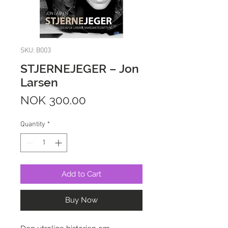
SKU: B003
STJERNEJEGER – Jon
Larsen
Price
NOK 300.00
Quantity
*
Add to Cart
Buy Now